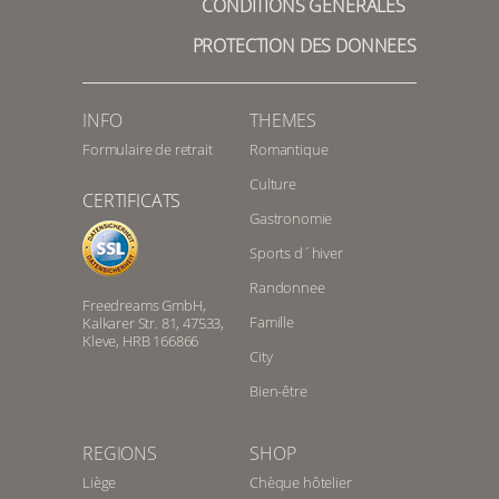
CONDITIONS GENERALES
PROTECTION DES DONNEES
INFO
THEMES
Formulaire de retrait
Romantique
Culture
CERTIFICATS
Gastronomie
Sports d´hiver
Randonnee
Freedreams GmbH,
Famille
Kalkarer Str. 81, 47533,
Kleve, HRB 166866
City
Bien-être
REGIONS
SHOP
Liège
Chèque hôtelier