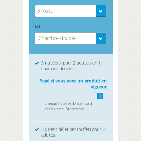
3 Nuits
EN
Chambre double
3 nuitée(s) pour 2 adultes en 1
chambre double
Payé si vous avez un produit en
vigueur
i
Chèque hôtelier, Dreamcard
découverte, Dreamcard
3 x Petit-déjeuner (buffet) pour 2
adultes