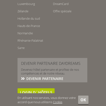
Luxembourg
DreamCard
Zélande
Offre spéciale
Hollande du sud
Hauts-de-France
Normandie
Rhénanie-Palatinat
Sarre
DEVENIR PARTENAIRE DAYDREAMS
Devenez hôtel partenaire et profitez de nos
compétences et de notre réseau.
DEVENIR PARTENAIRE
LOGIN D´HÔTELS
En utilisant nos services, vous donnez votre
OK
accord que nous utilisons
Cookie
.