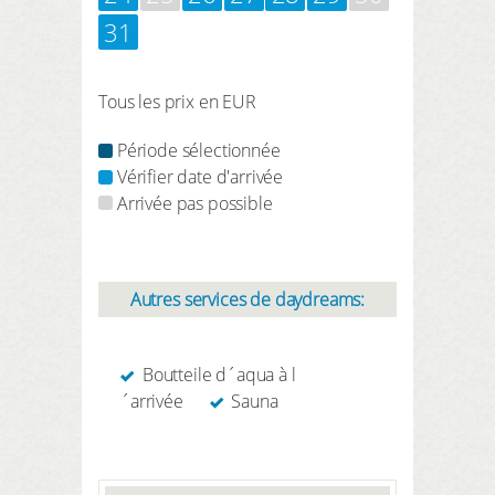
31
Tous les prix en EUR
Période sélectionnée
Vérifier date d'arrivée
Arrivée pas possible
Autres services de daydreams:
Boutteile d´aqua à l
´arrivée
Sauna