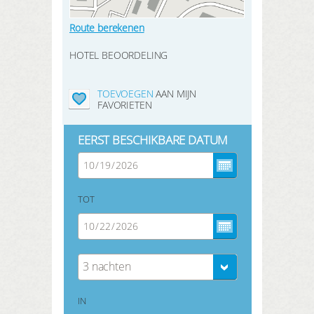
Route berekenen
HOTEL BEOORDELING
TOEVOEGEN
AAN MIJN
FAVORIETEN
EERST BESCHIKBARE DATUM
TOT
3 nachten
IN