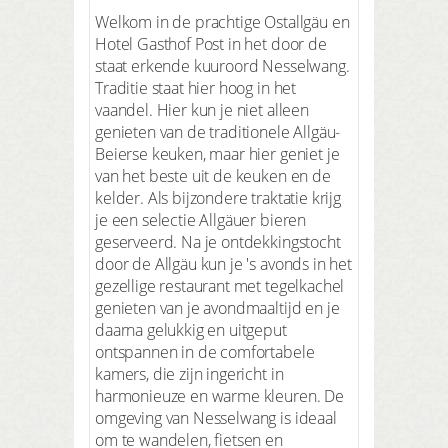
Welkom in de prachtige Ostallgäu en
Hotel Gasthof Post in het door de
staat erkende kuuroord Nesselwang.
Traditie staat hier hoog in het
vaandel. Hier kun je niet alleen
genieten van de traditionele Allgäu-
Beierse keuken, maar hier geniet je
van het beste uit de keuken en de
kelder. Als bijzondere traktatie krijg
je een selectie Allgäuer bieren
geserveerd. Na je ontdekkingstocht
door de Allgäu kun je 's avonds in het
gezellige restaurant met tegelkachel
genieten van je avondmaaltijd en je
daarna gelukkig en uitgeput
ontspannen in de comfortabele
kamers, die zijn ingericht in
harmonieuze en warme kleuren. De
omgeving van Nesselwang is ideaal
om te wandelen, fietsen en