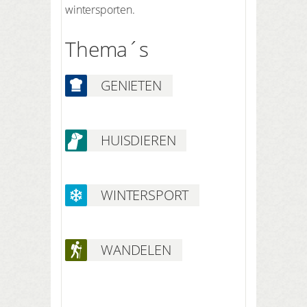
wintersporten.
Thema´s
GENIETEN
HUISDIEREN
WINTERSPORT
WANDELEN