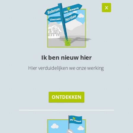
Ik ben nieuw hier
n
Ho
Hier verduidelijken we onze werking
verblijf
Maak 
ONTDEKKEN