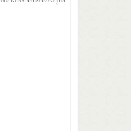
nen alleen rechtstreeks bij het