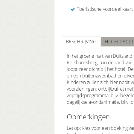
Toeristische voordeel kaart
BESCHRIJVING
HOTEL FACILI
In het groene hart van Duitsland
Reinhardsberg, aan de rand van 
loopt zeer dicht bij het hotel. 
en een buitenzwembad en divers
Kinderen zullen zich hier nooit
voorzieningen: ontbijtbuffet met
vrijetijdsprogramma, bijv. begel
dagelijkse avondanimatie, bijv
Opmerkingen
Let op: kies voor een boeking v