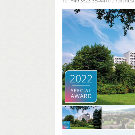
Tel.
+49 3623 3544410 direkt Rese