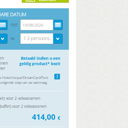
BARE DATUM
TOT
1 2-persoons kamer
IN
gen
Betaald indien u een
senen
geldig product* bezit
mer
i
uw Hotelcheque/DreamCard/Test-
volgende stap van uw aanvraag.
ffet) voor 2 volwassenen
buffet) voor 2 volwassenen
414,00
€