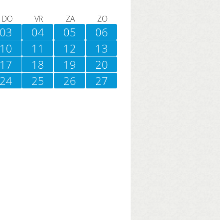
DO
VR
ZA
ZO
03
04
05
06
10
11
12
13
17
18
19
20
24
25
26
27