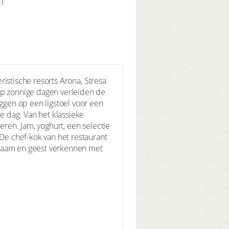
)
eristische resorts Arona, Stresa
 Op zonnige dagen verleiden de
iggen op een ligstoel voor een
de dag. Van het klassieke
eren. Jam, yoghurt, een selectie
 De chef-kok van het restaurant
lichaam en geest verkennen met