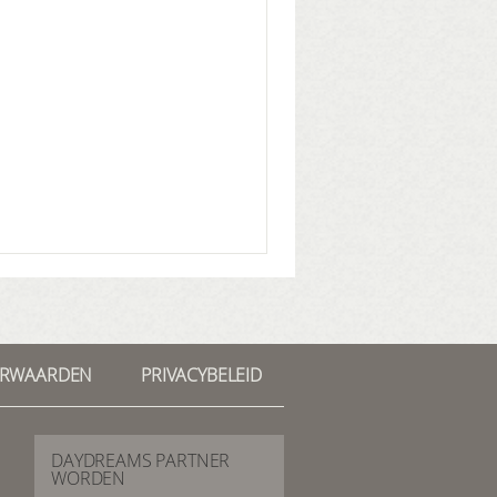
ORWAARDEN
PRIVACYBELEID
DAYDREAMS PARTNER
WORDEN