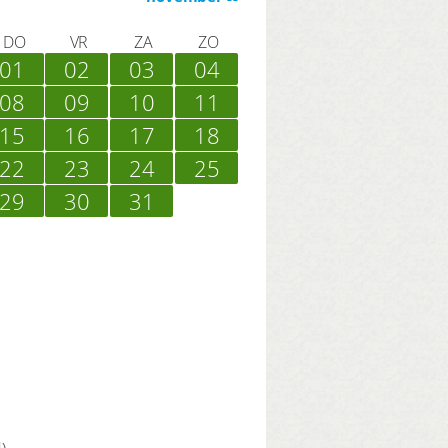
DO
VR
ZA
ZO
01
02
03
04
08
09
10
11
15
16
17
18
22
23
24
25
29
30
31