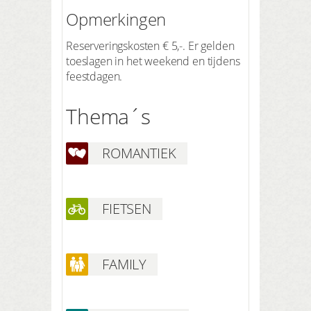
Opmerkingen
Reserveringskosten € 5,-. Er gelden
toeslagen in het weekend en tijdens
feestdagen.
Thema´s
ROMANTIEK
FIETSEN
FAMILY