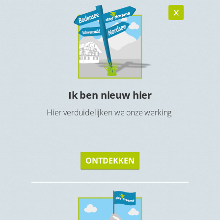
Ik ben nieuw hier
n
Ho
Hier verduidelijken we onze werking
verblijf
Maak 
ONTDEKKEN