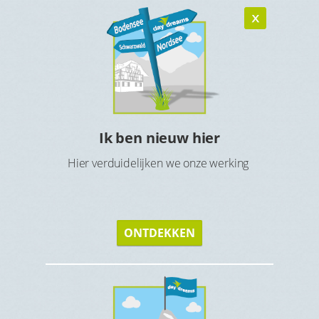
Ik ben nieuw hier
n
Ho
Hier verduidelijken we onze werking
verblijf
Maak 
ONTDEKKEN