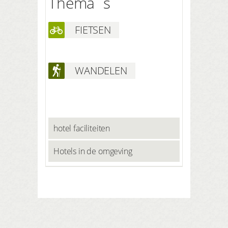
Thema´s
FIETSEN
WANDELEN
hotel faciliteiten
Hotels in de omgeving