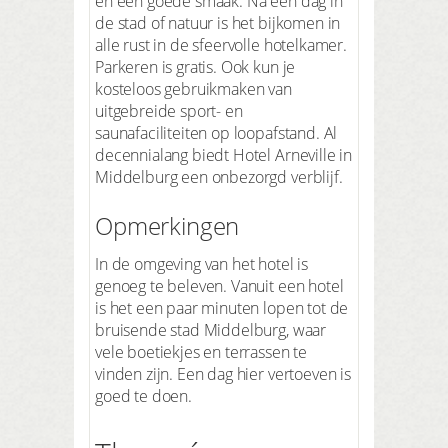
en een goede smaak. Na een dag in
de stad of natuur is het bijkomen in
alle rust in de sfeervolle hotelkamer.
Parkeren is gratis. Ook kun je
kosteloos gebruikmaken van
uitgebreide sport- en
saunafaciliteiten op loopafstand. Al
decennialang biedt Hotel Arneville in
Middelburg een onbezorgd verblijf.
Opmerkingen
In de omgeving van het hotel is
genoeg te beleven. Vanuit een hotel
is het een paar minuten lopen tot de
bruisende stad Middelburg, waar
vele boetiekjes en terrassen te
vinden zijn. Een dag hier vertoeven is
goed te doen.