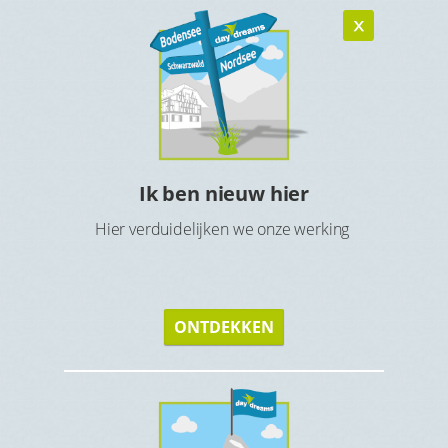
Ik ben nieuw hier
n
Ho
Hier verduidelijken we onze werking
verblijf
Maak 
ONTDEKKEN