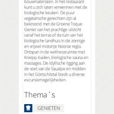
bouwmaterialen. In het restaurant
kunt u zich laten verwennen met de
biologische keuken. De puur
vegetarische gerechten zijn al
bekroond met de Groene Toque.
Geniet van het prachtige uitzicht
vanaf het terras of de tuin van het
biologische landhuis in de zonnige
en vrijwel mistvrije Noorse regio.
Ontspan in de wellnessruimte met
Kneipp-baden, biologische sauna en
massages. De idyllische ligging aan
de voet van de Saualpe en midden
in het Görtschitztal biedt u diverse
excursiemogelijkheden.
Thema´s
GENIETEN