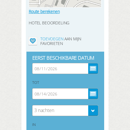
Route berekenen
HOTEL BEOORDELING
TOEVOEGEN
AAN MIJN
FAVORIETEN
EERST BESCHIKBARE DATUM
TOT
3 nachten
IN