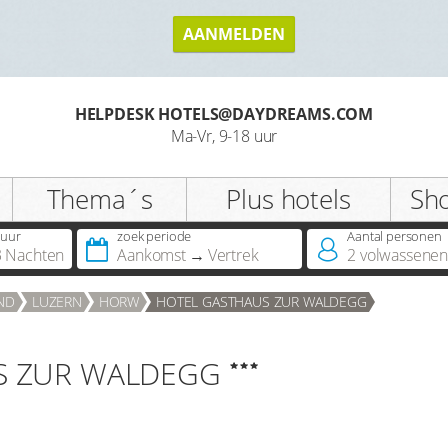
AANMELDEN
HELPDESK HOTELS@DAYDREAMS.COM
Ma-Vr, 9-18 uur
Thema´s
Plus hotels
Sh
uur
zoek periode
Aantal personen 
3 Nachten
Aankomst
Vertrek
2
volwassene
ND
LUZERN
HORW
HOTEL GASTHAUS ZUR WALDEGG
S ZUR WALDEGG