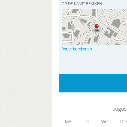
OP DE KAART BEKIJKEN
Route berekenen
augus
MA
DI
WO
DO