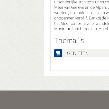
uitzonderlijke architectuur en 
Meer van Genève en de Alpen. G
worden gecombineerd in een war
ontspannen verblijf. Dankzij de 
het Meer van Genève of wandelen
Montreux kunt bezoeken. Hotel M
Thema´s
GENIETEN