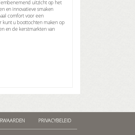
 adembenemend uitzicht op het
ten en innovatieve smaken
aal comfort voor een
mer kunt u boottochten maken op
pen en de kerstmarkten van
ORWAARDEN
PRIVACYBELEID