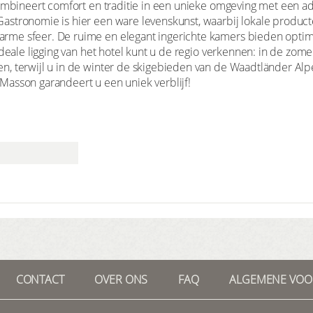
combineert comfort en traditie in een unieke omgeving met een
astronomie is hier een ware levenskunst, waarbij lokale produc
me sfeer. De ruime en elegant ingerichte kamers bieden optim
ideale ligging van het hotel kunt u de regio verkennen: in de zo
, terwijl u in de winter de skigebieden van de Waadtländer Al
asson garandeert u een uniek verblijf!
CONTACT
OVER ONS
FAQ
ALGEMENE VO