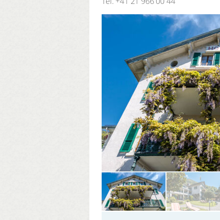
Tel.
+41 21 966 00 44