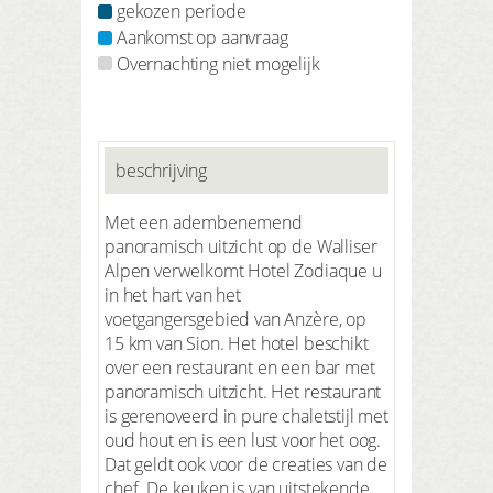
gekozen periode
Aankomst op aanvraag
Overnachting niet mogelijk
beschrijving
Met een adembenemend
panoramisch uitzicht op de Walliser
Alpen verwelkomt Hotel Zodiaque u
in het hart van het
voetgangersgebied van Anzère, op
15 km van Sion. Het hotel beschikt
over een restaurant en een bar met
panoramisch uitzicht. Het restaurant
is gerenoveerd in pure chaletstijl met
oud hout en is een lust voor het oog.
Dat geldt ook voor de creaties van de
chef. De keuken is van uitstekende