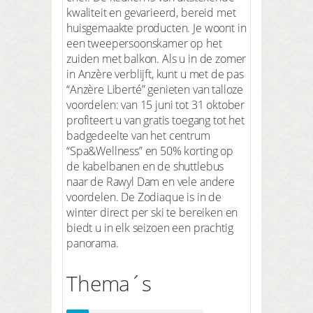
kwaliteit en gevarieerd, bereid met
huisgemaakte producten. Je woont in
een tweepersoonskamer op het
zuiden met balkon. Als u in de zomer
in Anzère verblijft, kunt u met de pas
“Anzère Liberté” genieten van talloze
voordelen: van 15 juni tot 31 oktober
profiteert u van gratis toegang tot het
badgedeelte van het centrum
“Spa&Wellness” en 50% korting op
de kabelbanen en de shuttlebus
naar de Rawyl Dam en vele andere
voordelen. De Zodiaque is in de
winter direct per ski te bereiken en
biedt u in elk seizoen een prachtig
panorama.
Thema´s