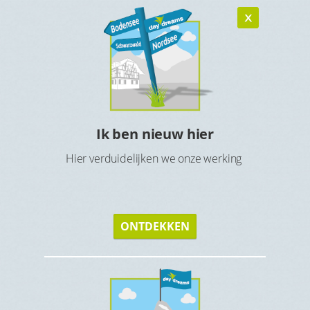
Ik ben nieuw hier
n
Ho
Hier verduidelijken we onze werking
verblijf
Maak 
ONTDEKKEN