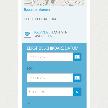
Route berekenen
HOTEL BEOORDELING
TOEVOEGEN
AAN MIJN
FAVORIETEN
EERST BESCHIKBARE DATUM
TOT
3 nachten
IN