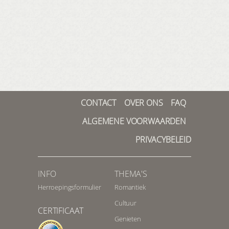
CONTACT
OVER ONS
FAQ
ALGEMENE VOORWAARDEN
PRIVACYBELEID
INFO
THEMA'S
Herroepingsformulier
Romantiek
Cultuur
CERTIFICAAT
Genieten