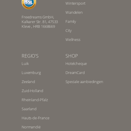
Wintersport
Wandelen
Freedreams GmbH,
Family
Kalkarer Str. 81, 47533
Kleve , HRB 1668669
City
Wellness
REGIO'S
SHOP
Luik
Hotelcheque
Luxemburg
DreamCard
Zeeland
Speciale aanbiedingen
Zuid-Holland
Rheinland-Pfalz
Saarland
Hauts-de-France
Normandië