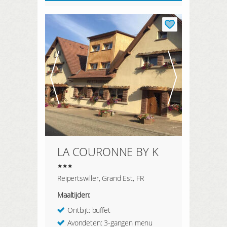
LA COURONNE BY K
Reipertswiller, Grand Est, FR
Maaltijden:
Ontbijt: buffet
Avondeten: 3-gangen menu