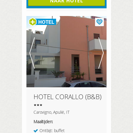
NAAR HOTEL
HOTEL CORALLO (B&B)
Carovigno, Apulië, IT
Maaltijden:
Ontbijt: buffet