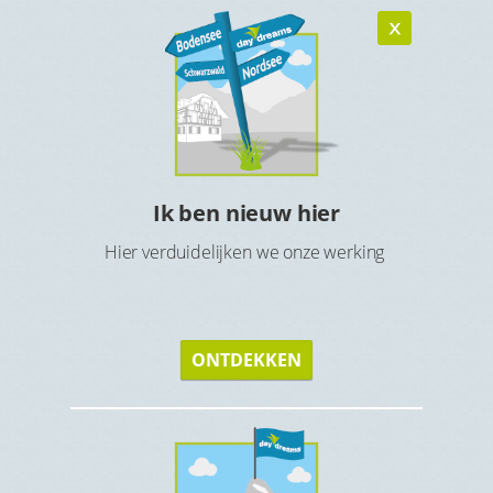
Ik ben nieuw hier
n
Ho
Hier verduidelijken we onze werking
verblijf
Maak 
ONTDEKKEN