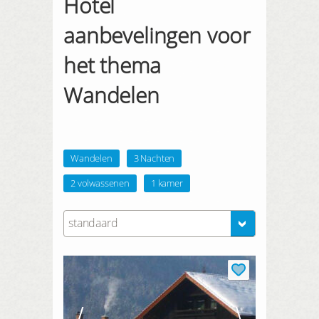
Hotel
aanbevelingen voor
het thema
Wandelen
Wandelen
3 Nachten
2 volwassenen
1 kamer
standaard