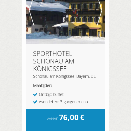
SPORTHOTEL
SCHÖNAU AM
KÖNIGSSEE
Schönau am Königssee, Bayern, DE
Maaltijden:
Ontbijt: buffet
Avondeten: 3-gangen menu
76,00
€
VANAF