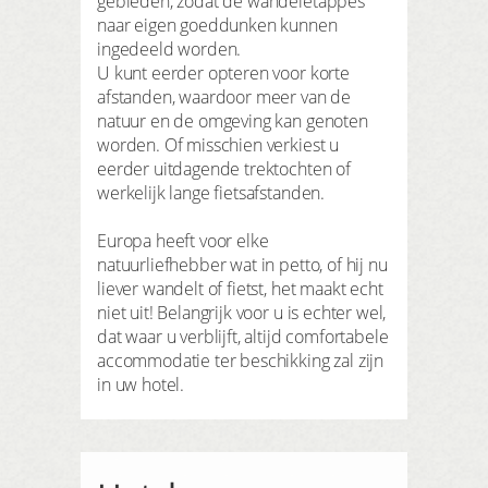
gebieden, zodat de wandeletappes
naar eigen goeddunken kunnen
ingedeeld worden.
U kunt eerder opteren voor korte
afstanden, waardoor meer van de
natuur en de omgeving kan genoten
worden. Of misschien verkiest u
eerder uitdagende trektochten of
werkelijk lange fietsafstanden.
Europa heeft voor elke
natuurliefhebber wat in petto, of hij nu
liever wandelt of fietst, het maakt echt
niet uit! Belangrijk voor u is echter wel,
dat waar u verblijft, altijd comfortabele
accommodatie ter beschikking zal zijn
in uw hotel.