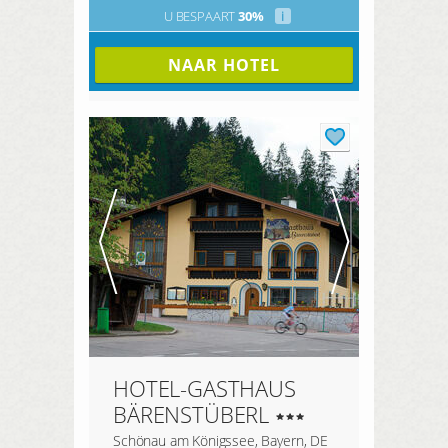
U BESPAART
30%
i
NAAR HOTEL
HOTEL-GASTHAUS
BÄRENSTÜBERL
Schönau am Königssee, Bayern, DE