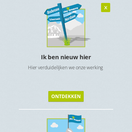
Ik ben nieuw hier
n
Ho
Hier verduidelijken we onze werking
verblijf
Maak 
ONTDEKKEN