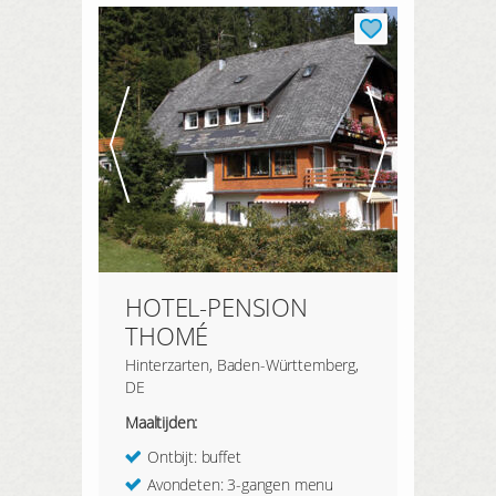
HOTEL-PENSION
THOMÉ
Hinterzarten, Baden-Württemberg,
DE
Maaltijden:
Ontbijt: buffet
Avondeten: 3-gangen menu