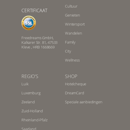
Cultuur
CERTIFICAAT
Genieten
Wintersport
Wandelen
Freedreams GmbH,
Family
Kalkarer Str. 81, 47533
Kleve , HRB 1668669
City
Wellness
REGIO'S
SHOP
Luik
Hotelcheque
Luxemburg
DreamCard
Zeeland
Speciale aanbiedingen
Zuid-Holland
Rheinland-Pfalz
Saarland