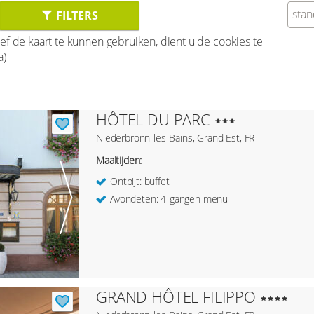
sta
FILTERS
ef de kaart te kunnen gebruiken, dient u de cookies te
a)
HÔTEL DU PARC
Niederbronn-les-Bains, Grand Est, FR
Maaltijden:
Ontbijt: buffet
Avondeten: 4-gangen menu
GRAND HÔTEL FILIPPO